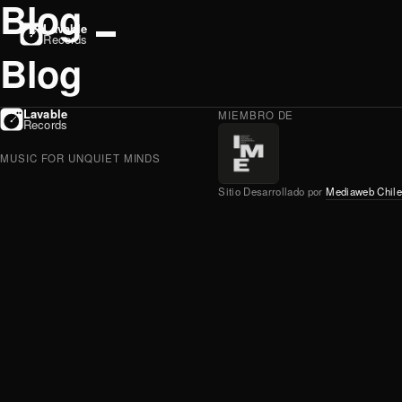
Blog
Lavable
Records
Blog
Lavable
MIEMBRO DE
Records
MUSIC FOR UNQUIET MINDS
Sitio Desarrollado por
Mediaweb Chile