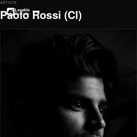
ARTISTA
Paolo Rossi (Cl)
Lavable
Records