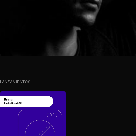
LANZAMIENTOS