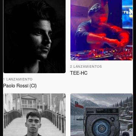
2 LANZAMIENTOS
TEE-HC
1 LANZAMIENTO
Paolo Rossi (Cl)