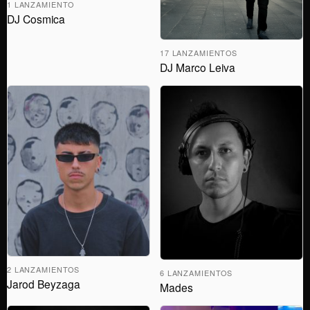
1 LANZAMIENTO
DJ Cosmica
17 LANZAMIENTOS
DJ Marco Leiva
2 LANZAMIENTOS
6 LANZAMIENTOS
Jarod Beyzaga
Mades