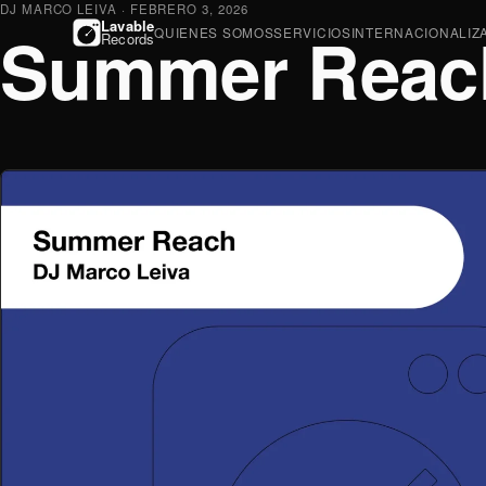
DJ MARCO LEIVA
· FEBRERO 3, 2026
Lavable
Summer Reac
QUIENES SOMOS
SERVICIOS
INTERNACIONALIZ
Records