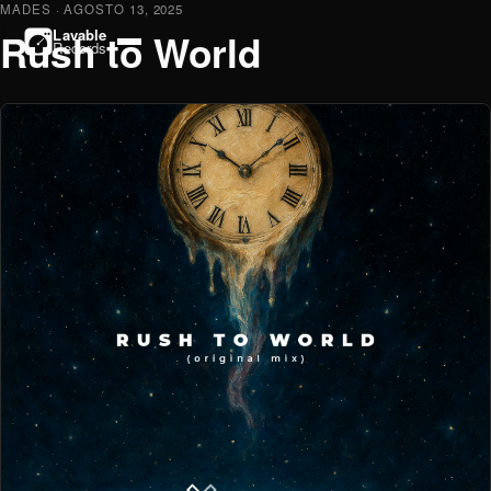
MADES
· AGOSTO 13, 2025
Rush to World
Lavable
Records