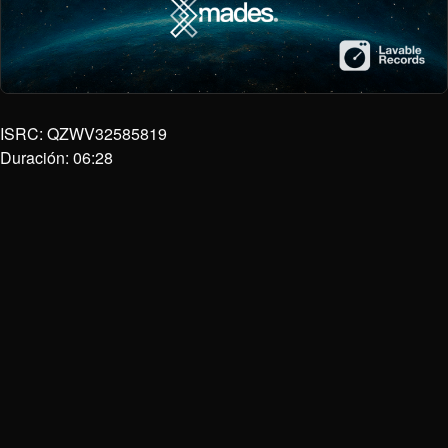
ISRC: QZWV32585819
Duración: 06:28