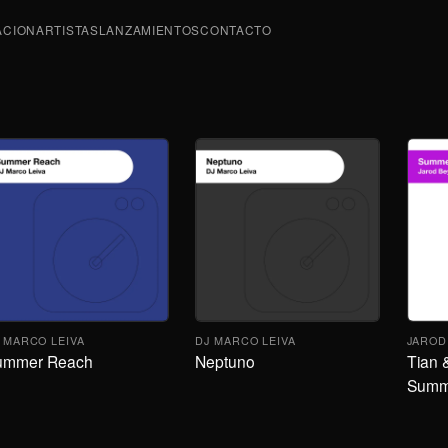
ACION
ARTISTAS
LANZAMIENTOS
CONTACTO
 MARCO LEIVA
DJ MARCO LEIVA
JAROD
ummer Reach
Neptuno
Tian 
Summ