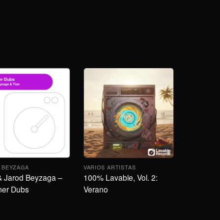
 BEYZAGA
VARIOS ARTISTAS
& Jarod Beyzaga –
100% Lavable, Vol. 2:
er Dubs
Verano