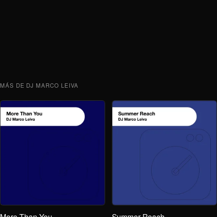
MÁS DE DJ MARCO LEIVA
More Than You
Summer Reach