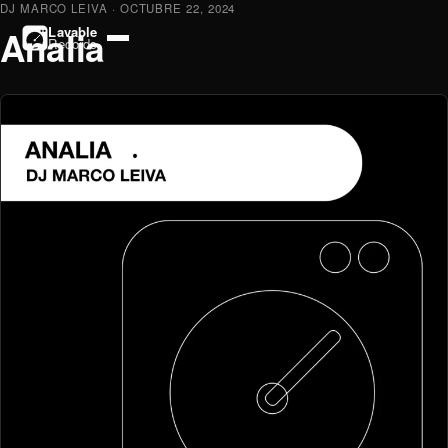
DJ MARCO LEIVA
· OCTUBRE 22, 2024
Analia
Lavable
Records